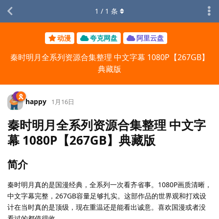
1
/
1
条
动漫
夸克网盘
阿里云盘
秦时明月全系列资源合集整理 中文字幕 1080P【267GB】
典藏版
happy
1月16日
秦时明月全系列资源合集整理 中文字
幕 1080P【267GB】典藏版
简介
秦时明月真的是国漫经典，全系列一次看齐省事。1080P画质清晰，
中文字幕完整，267GB容量足够扎实。这部作品的世界观和打戏设
计在当时真的是顶级，现在重温还是能看出诚意。喜欢国漫或者没
看过的都值得收。