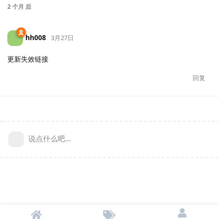
2 个月
后
hh008
3月27日
更新失效链接
回复
说点什么吧...