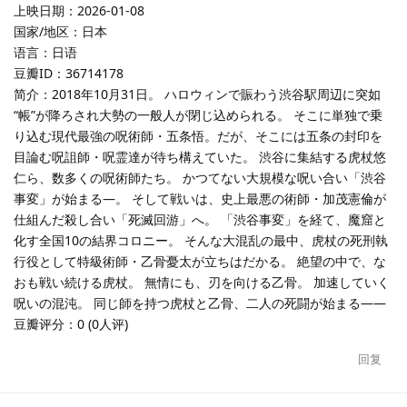
上映日期：2026-01-08
国家/地区：日本
语言：日语
豆瓣ID：36714178
简介：2018年10月31日。 ハロウィンで賑わう渋谷駅周辺に突如
“帳”が降ろされ大勢の一般人が閉じ込められる。 そこに単独で乗
り込む現代最強の呪術師・五条悟。だが、そこには五条の封印を
目論む呪詛師・呪霊達が待ち構えていた。 渋谷に集結する虎杖悠
仁ら、数多くの呪術師たち。 かつてない大規模な呪い合い「渋谷
事変」が始まる―。 そして戦いは、史上最悪の術師・加茂憲倫が
仕組んだ殺し合い「死滅回游」へ。 「渋谷事変」を経て、魔窟と
化す全国10の結界コロニー。 そんな大混乱の最中、虎杖の死刑執
行役として特級術師・乙骨憂太が立ちはだかる。 絶望の中で、な
おも戦い続ける虎杖。 無情にも、刃を向ける乙骨。 加速していく
呪いの混沌。 同じ師を持つ虎杖と乙骨、二人の死闘が始まる——
豆瓣评分：0 (0人评)
回复