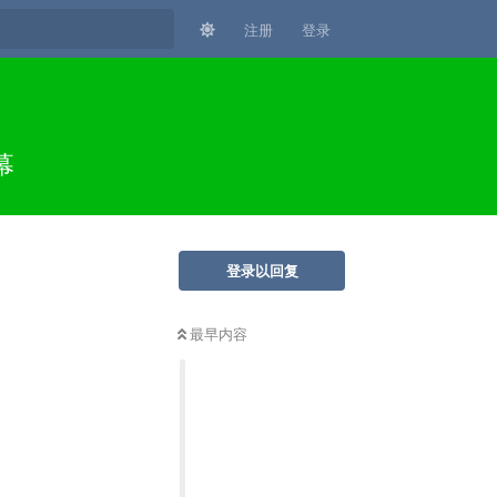
注册
登录
幕
登录以回复
最早内容