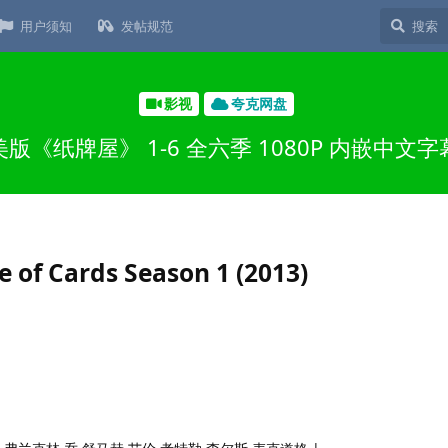
用户须知
发帖规范
影视
夸克网盘
美版《纸牌屋》 1-6 全六季 1080P 内嵌中文字
 Cards Season 1 (2013)