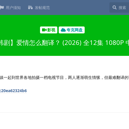
用户须知
发帖规范
影视
夸克网盘
韩剧】爱情怎么翻译？ (2026) 全12集 1080P 
一起到世界各地拍摄一档电视节目，两人逐渐萌生情愫，但最难翻译的
/c20ea62324b6