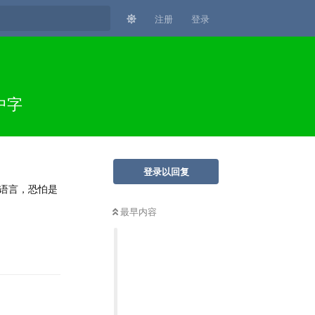
注册
登录
中字
登录以回复
语言，恐怕是
最早内容
回复