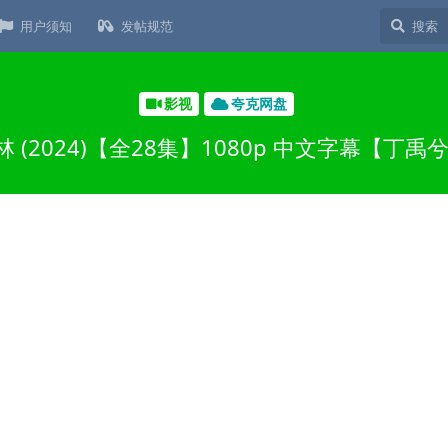
用户须知
发帖规范
影视
夸克网盘
 (2024)【全28集】1080p 中文字幕【丁禹