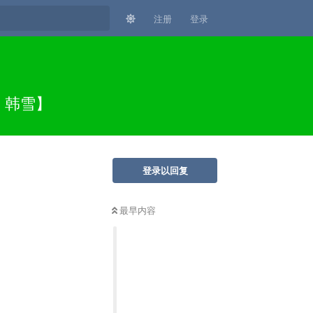
注册
登录
兮 韩雪】
登录以回复
最早内容