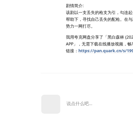
剧情简介:
该剧以一支丢失的枪支为引，勾连起
帮助下，寻找自己丢失的配枪。在与
势力一网打尽。
我用夸克网盘分享了「黑白森林 (20
APP」，无需下载在线播放视频，畅
链接：
https://pan.quark.cn/s/19
说点什么吧...