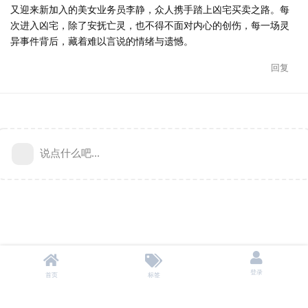
又迎来新加入的美女业务员李静，众人携手踏上凶宅买卖之路。每
次进入凶宅，除了安抚亡灵，也不得不面对内心的创伤，每一场灵
异事件背后，藏着难以言说的情绪与遗憾。
回复
说点什么吧...
登录
首页
标签