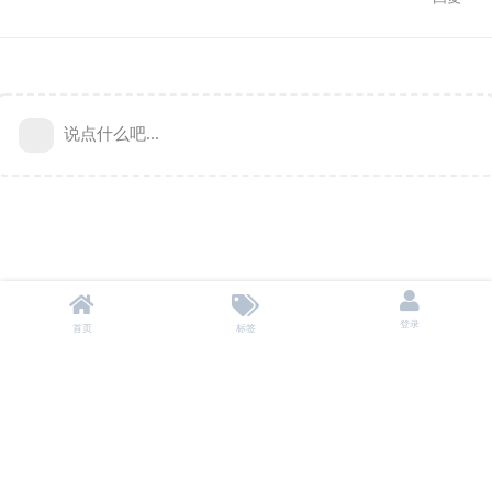
说点什么吧...
登录
首页
标签