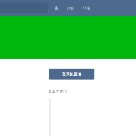
注册
登录
登录以回复
最早内容