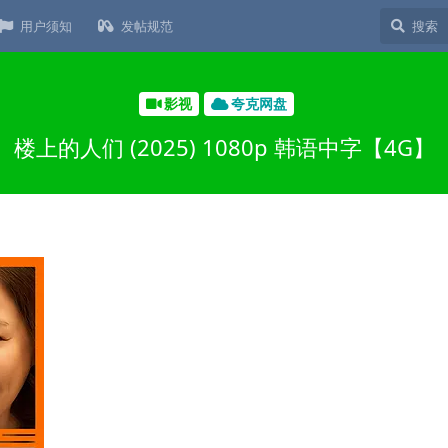
用户须知
发帖规范
影视
夸克网盘
楼上的人们 (2025) 1080p 韩语中字【4G】