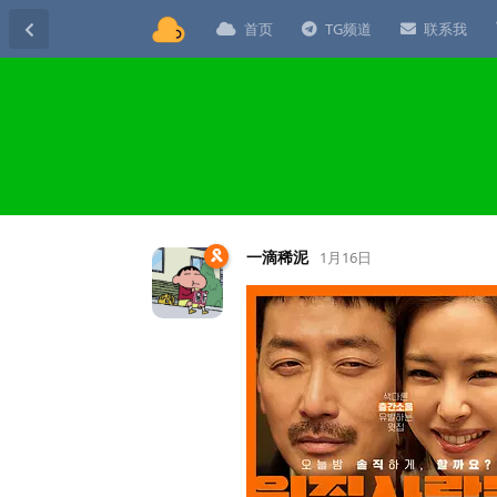
首页
TG频道
联系我
一滴稀泥
1月16日