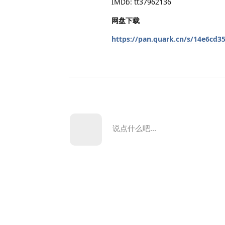
IMDb: tt37962136
网盘下载
https://pan.quark.cn/s/14e6cd3
说点什么吧...