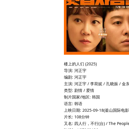
楼上的人们 (2025)
导演: 河正宇
编剧: 河正宇
主演: 河正宇 / 李荷妮 / 孔晓振 / 金
类型: 剧情 / 爱情
制片国家/地区: 韩国
语言: 韩语
上映日期: 2025-09-18(釜山国际电影节)
片长: 108分钟
又名: 四人行，不行(台) / The People 