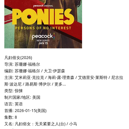
凡妇俗女(2026)
导演: 苏珊娜·福格尔
编剧: 苏珊娜·福格尔 / 大卫·伊瑟森
主演: 艾米莉亚·克拉克 / 海莉·露·理查森 / 艾德里安·莱斯特 / 尼古拉
斯·波达尼 / 路易斯·博伊尔 / 更多...
类型: 惊悚
制片国家/地区: 美国
语言: 英语
首播: 2026-01-15(美国)
集数: 8
又名: 凡妇俗女：无关紧要之人(台) / 小马