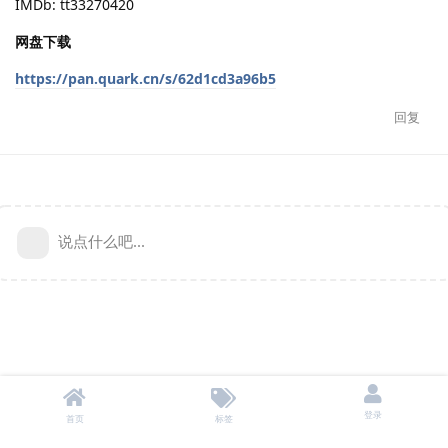
IMDb: tt33270420
网盘下载
https://pan.quark.cn/s/62d1cd3a96b5
回复
说点什么吧...
登录
首页
标签