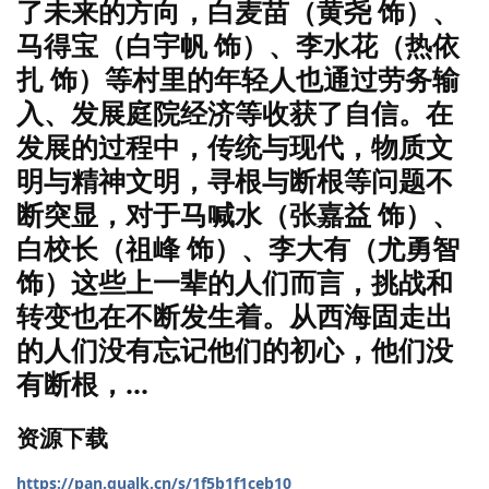
了未来的方向，白麦苗（黄尧 饰）、
马得宝（白宇帆 饰）、李水花（热依
扎 饰）等村里的年轻人也通过劳务输
入、发展庭院经济等收获了自信。在
发展的过程中，传统与现代，物质文
明与精神文明，寻根与断根等问题不
断突显，对于马喊水（张嘉益 饰）、
白校长（祖峰 饰）、李大有（尤勇智
饰）这些上一辈的人们而言，挑战和
转变也在不断发生着。从西海固走出
的人们没有忘记他们的初心，他们没
有断根，...
资源下载
https://pan.qualk.cn/s/1f5b1f1ceb10