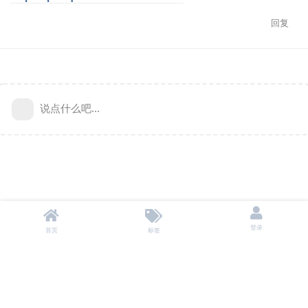
回复
说点什么吧...
登录
首页
标签