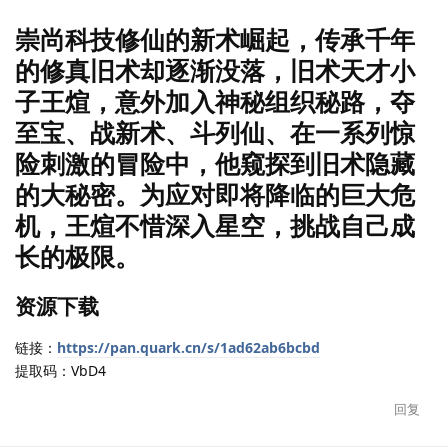
崇尚科技修仙的新术崛起，传承千年
的修真旧术却逐渐没落，旧术天才小
子王煊，意外加入神秘组织秘路，夺
至宝、战新术、斗列仙、在一系列惊
险刺激的冒险中，他窥探到旧术隐藏
的大秘密。为应对即将降临的巨大危
机，王煊不惜深入星空，挑战自己成
长的极限。
资源下载
链接：
https://pan.quark.cn/s/1ad62ab6bcbd
提取码：VbD4
回复