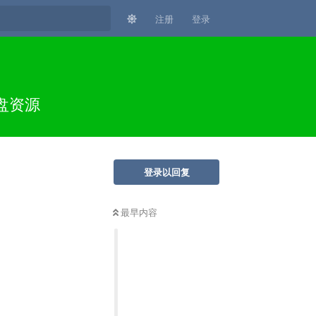
注册
登录
网盘资源
登录以回复
最早内容