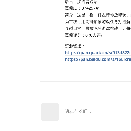
语言：汉语普通话
豆瓣ID：37425741
简介：这是一档「好友带你放肆玩」
为主线，用高能抽象游戏任务打造解
互怼日常、最放飞的游戏挑战，让每
豆瓣评分：0 (0人评)
资源链接：
https://pan.quark.cn/s/913d822
https://pan.baidu.com/s/1bLlx
说点什么吧...