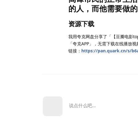
的人，而他需要做的，
资源下载
我用夸克网盘分享了「【豆瓣电影top3
「夸克APP」，无需下载在线播放
链接：
https://pan.quark.cn/s/b
说点什么吧...