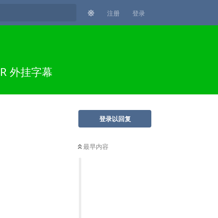
注册
登录
DR 外挂字幕
登录以回复
最早内容