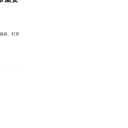
可保存。打开
回复