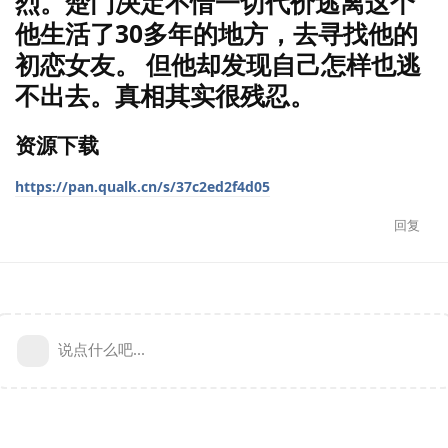
烈。楚门决定不惜一切代价逃离这个
他生活了30多年的地方，去寻找他的
初恋女友。 但他却发现自己怎样也逃
不出去。真相其实很残忍。
资源下载
https://pan.qualk.cn/s/37c2ed2f4d05
回复
说点什么吧...