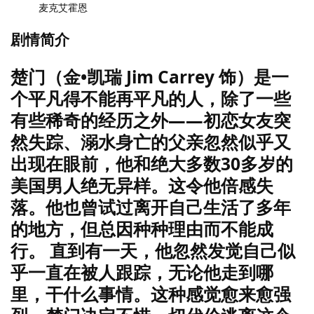
麦克艾霍恩
剧情简介
楚门（金•凯瑞 Jim Carrey 饰）是一
个平凡得不能再平凡的人，除了一些
有些稀奇的经历之外——初恋女友突
然失踪、溺水身亡的父亲忽然似乎又
出现在眼前，他和绝大多数30多岁的
美国男人绝无异样。这令他倍感失
落。他也曾试过离开自己生活了多年
的地方，但总因种种理由而不能成
行。 直到有一天，他忽然发觉自己似
乎一直在被人跟踪，无论他走到哪
里，干什么事情。这种感觉愈来愈强