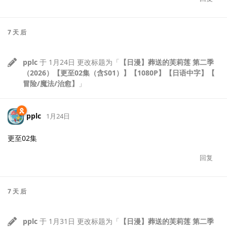
7 天
后
pplc
于
1月24日
更改标题为「
【日漫】葬送的芙莉莲 第二季
（2026）【更至02集（含S01）】【1080P】【日语中字】【
冒险/魔法/治愈】
」
pplc
1月24日
更至02集
回复
7 天
后
pplc
于
1月31日
更改标题为「
【日漫】葬送的芙莉莲 第二季