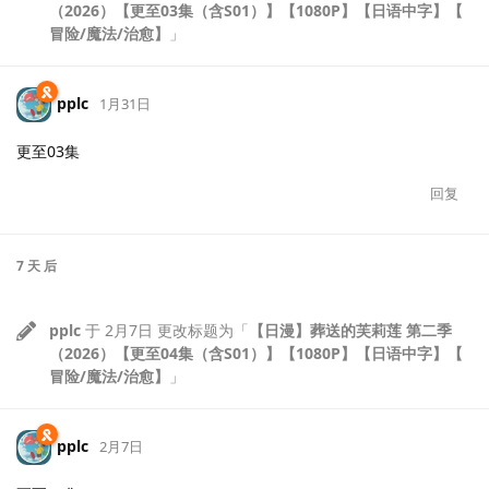
（2026）【更至03集（含S01）】【1080P】【日语中字】【
冒险/魔法/治愈】
」
pplc
1月31日
更至03集
回复
7 天
后
pplc
于
2月7日
更改标题为「
【日漫】葬送的芙莉莲 第二季
（2026）【更至04集（含S01）】【1080P】【日语中字】【
冒险/魔法/治愈】
」
pplc
2月7日