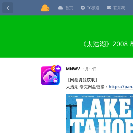
首页
TG频道
联系我
《太浩湖》2008
MNWV
1月17日
【网盘资源获取】
太浩湖 夸克网盘链接：
https://pan