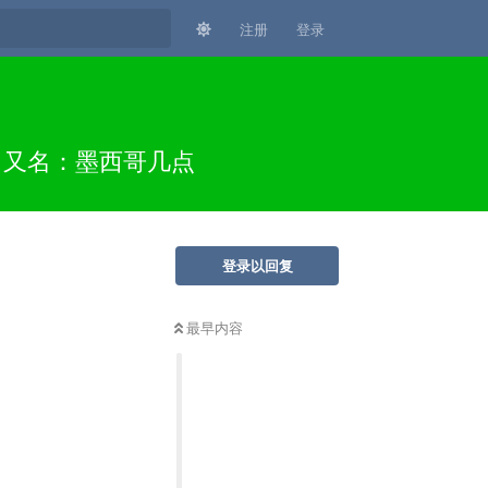
注册
登录
分 又名：墨西哥几点
登录以回复
最早内容