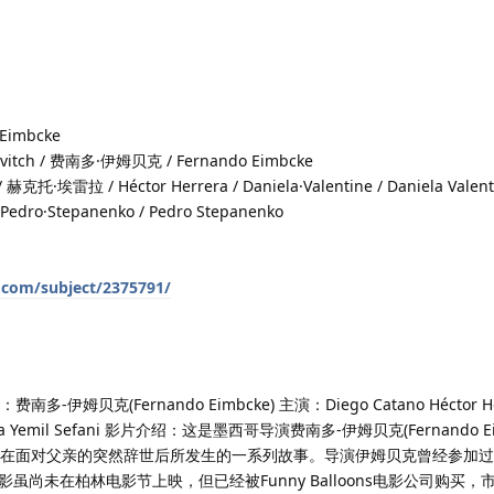
imbcke
tch / 费南多·伊姆贝克 / Fernando Eimbcke
托·埃雷拉 / Héctor Herrera / Daniela·Valentine / Daniela Valenti
/ Pedro·Stepanenko / Pedro Stepanenko
.com/subject/2375791/
南多-伊姆贝克(Fernando Eimbcke) 主演：Diego Catano Héctor He
los Lara Yemil Sefani 影片介绍：这是墨西哥导演费南多-伊姆贝克(Fernando 
孩在面对父亲的突然辞世后所发生的一系列故事。导演伊姆贝克曾经参加过2
尚未在柏林电影节上映，但已经被Funny Balloons电影公司购买，