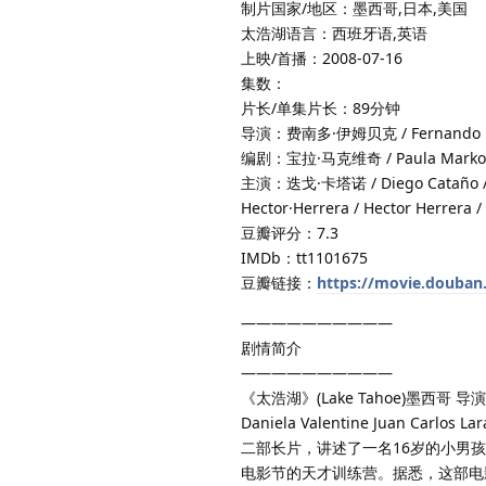
制片国家/地区：墨西哥,日本,美国
太浩湖语言：西班牙语,英语
上映/首播：2008-07-16
集数：
片长/单集片长：89分钟
导演：费南多·伊姆贝克 / Fernando E
编剧：宝拉·马克维奇 / Paula Markovi
主演：迭戈·卡塔诺 / Diego Cataño / 赫克
Hector·Herrera / Hector Herrera 
豆瓣评分：7.3
IMDb：tt1101675
豆瓣链接：
https://movie.douban
——————————
剧情简介
——————————
《太浩湖》(Lake Tahoe)墨西哥 导演：费
Daniela Valentine Juan Car
二部长片，讲述了一名16岁的小男
电影节的天才训练营。据悉，这部电影虽