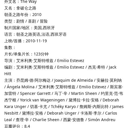
外文名：The Way
又名：拿破仑之路
朝圣之路年份：2010
类型：剧情 / 喜剧 / 冒险
制片国家/地区：美国,西班牙
语言：朝圣之路英语,法语,西班牙语
上映/首播：2010-11-19
集数：
片长/单集片长：123分钟
导演：艾米利奥·艾斯特维兹 / Emilio Estevez
编剧：艾米利奥·艾斯特维兹 / Emilio Estevez / 杰克·希特 / Jack
Hitt
主演：乔昆姆·德·阿尔梅达 / Joaquim de Almeida / 安赫拉·莫利纳
/ Ángela Molina / 艾米利奥·艾斯特维兹 / Emilio Estevez / 斯宾塞·
加雷特 / Spencer Garrett / 马丁·辛 / Martin Sheen / 约里克·范·韦
杰宁根 / Yorick van Wageningen / 黛博拉·卡拉·安格 / Deborah
Kara Unger / 切基·卡尤 / Tchéky Karyo / 詹姆斯·内斯比特 / James
Nesbitt / 黛博拉·安格 / Deborah Unger / 卡洛斯·李尔 / Carlos
Leal / 查理·辛 / Charlie Sheen / 西蒙·安德鲁 / Simón Andreu
豆瓣评分：8.4