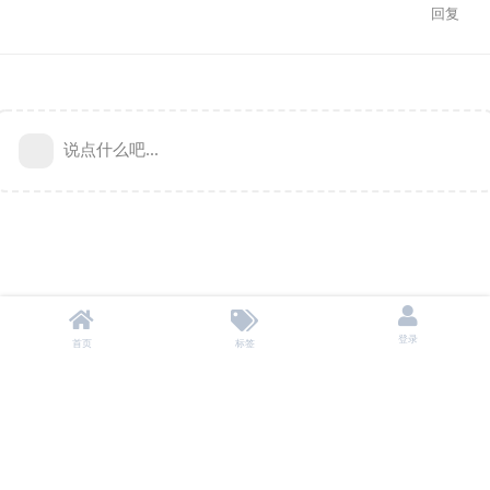
回复
说点什么吧...
登录
首页
标签