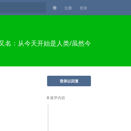
注册
登录
 又名：从今天开始是人类/虽然今
登录以回复
最早内容