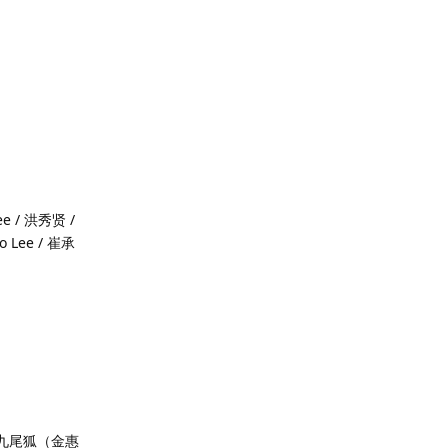
ee / 洪秀贤 /
o Lee / 崔承
九尾狐（金惠