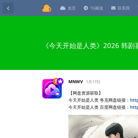
首页
TG频道
联系我
《今天开始是人类》2026 韩
MNWV
1月17日
【网盘资源获取】
今天开始是人类 夸克网盘链接：
htt
今天开始是人类 百度网盘链接：
htt