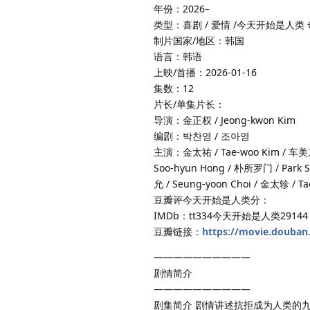
年份：2026–
类型：喜剧 / 爱情 /今天开始是人类
制片国家/地区：韩国
语言：韩语
上映/首播：2026-01-16
集数：12
片长/单集片长：
导演：金正权 / Jeong-kwon Kim
编剧：박찬영 / 조아영
主演：金太祐 / Tae-woo Kim / 车美京 /
Soo-hyun Hong / 朴所罗门 / Park S
允 / Seung-yoon Choi / 金太轸 / T
豆瓣评今天开始是人类分：
IMDb：tt334今天开始是人类29144
豆瓣链接：
https://movie.douban
——————————
剧情简介
——————————
剧集简介 剧情讲述抗拒成为人类的