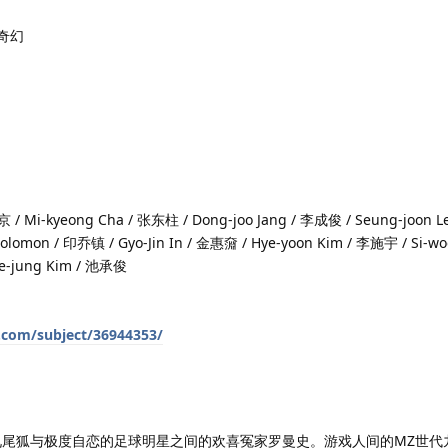
 奇幻
 Mi-kyeong Cha / 张东柱 / Dong-joo Jang / 李成俊 / Seung-joon L
olomon / 印乔镇 / Gyo-Jin In / 金惠奫 / Hye-yoon Kim / 李施宇 / Si-wo
ae-jung Kim / 池承俊
.com/subject/36944353/
九尾狐与极度自恋的足球明星之间的欢喜冤家罗曼史。游戏人间的MZ世代