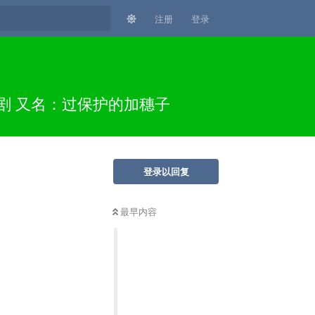
注册
登录
喜剧 又名：过保护的加穗子
登录以回复
最早内容