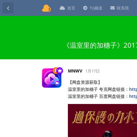
首页
TG频道
联系我
《温室里的加穗子》201
MNWV
1月17日
【网盘资源获取】
温室里的加穗子 夸克网盘链接：
htt
温室里的加穗子 百度网盘链接：
htt