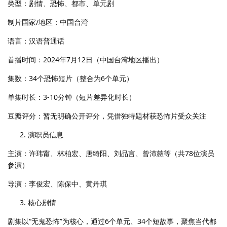
类型：剧情、恐怖、都市、单元剧
制片国家/地区：中国台湾
语言：汉语普通话
首播时间：2024年7月12日（中国台湾地区播出）
集数：34个恐怖短片（整合为6个单元）
单集时长：3-10分钟（短片差异化时长）
豆瓣评分：暂无明确公开评分，凭借独特题材获恐怖片受众关注
演职员信息
主演：许玮甯、林柏宏、唐绮阳、刘品言、曾沛慈等（共78位演员
参演）
导演：李俊宏、陈保中、黄丹琪
核心剧情
剧集以“无鬼恐怖”为核心，通过6个单元、34个短故事，聚焦当代都