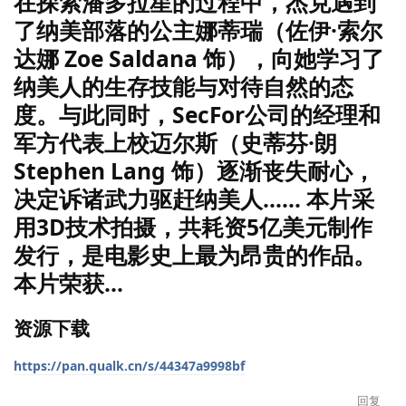
在探索潘多拉星的过程中，杰克遇到
了纳美部落的公主娜蒂瑞（佐伊·索尔
达娜 Zoe Saldana 饰），向她学习了
纳美人的生存技能与对待自然的态
度。与此同时，SecFor公司的经理和
军方代表上校迈尔斯（史蒂芬·朗
Stephen Lang 饰）逐渐丧失耐心，
决定诉诸武力驱赶纳美人…… 本片采
用3D技术拍摄，共耗资5亿美元制作
发行，是电影史上最为昂贵的作品。
本片荣获...
资源下载
https://pan.qualk.cn/s/44347a9998bf
回复