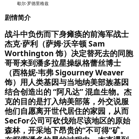
歇尔·罗德里格兹
剧情简介
战斗中负伤而下身瘫痪的前海军战士
杰克·萨利（萨姆·沃辛顿 Sam
Worthington 饰）决定替死去的同胞
哥哥来到潘多拉星操纵格蕾丝博士
（西格妮·韦弗 Sigourney Weaver
饰）用人类基因与当地纳美部族基因
结合创造出的 “阿凡达” 混血生物。杰
克的目的是打入纳美部落，外交说服
他们自愿离开世代居住的家园，从而
SecFor公司可砍伐殆尽该地区的原始
森林，开采地下昂贵的“不可得”矿。