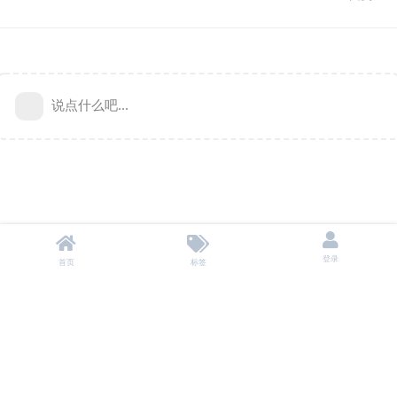
说点什么吧...
登录
首页
标签