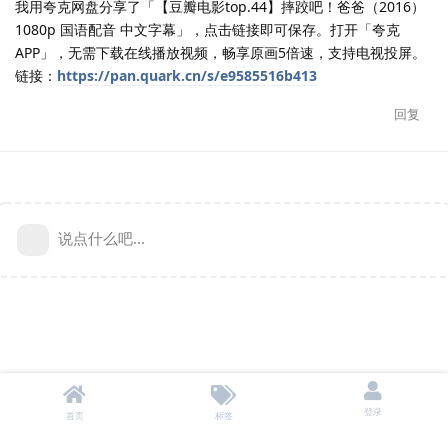
我用夸克网盘分享了「【豆瓣电影top.44】摔跤吧！爸爸（2016）
1080p 国语配音 中文字幕」，点击链接即可保存。打开「夸克
APP」，无需下载在线播放视频，畅享原画5倍速，支持电视投屏。
链接：
https://pan.quark.cn/s/e9585516b413
回复
说点什么吧...
登录
首页
标签