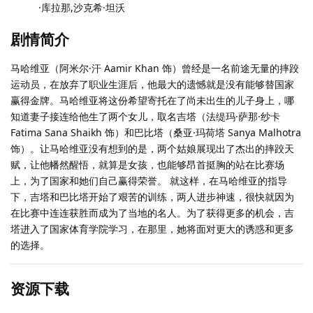
·库拉那,沙克希·坦沃
剧情简介
马哈维亚（阿米尔·汗 Aamir Khan 饰）曾经是一名前途无量的摔跤
运动员，在放弃了职业生涯后，他最大的遗憾就是没有能够替国家
赢得金牌。马哈维亚将这份希望寄托在了尚未出生的儿子身上，哪
知道妻子接连给他生了两个女儿，取名吉塔（法缇玛·萨那·纱卡
Fatima Sana Shaikh 饰）和巴比塔（桑亚·玛荷塔 Sanya Malhotra
饰）。让马哈维亚没有想到的是，两个姑娘展现出了杰出的摔跤天
赋，让他幡然醒悟，就算是女孩，也能够昂首挺胸的站在比赛场
上，为了国家和她们自己赢得荣誉。 就这样，在马哈维亚的指导
下，吉塔和巴比塔开始了艰苦的训练，两人进步神速，很快就因为
在比赛中连连获胜而成为了当地的名人。为了获得更多的机会，吉
塔进入了国家体育学院学习，在那里，她将面对更大的诱惑和更多
的选择。
资源下载