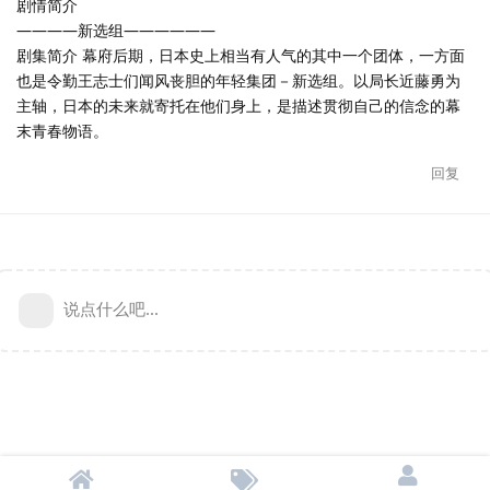
剧情简介
————新选组——————
剧集简介 幕府后期，日本史上相当有人气的其中一个团体，一方面
也是令勤王志士们闻风丧胆的年轻集团－新选组。以局长近藤勇为
主轴，日本的未来就寄托在他们身上，是描述贯彻自己的信念的幕
末青春物语。
回复
说点什么吧...