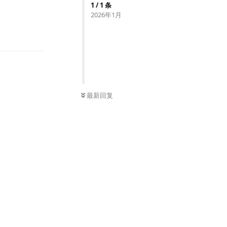
1
/
1
条
2026年1月
回复
最新回复