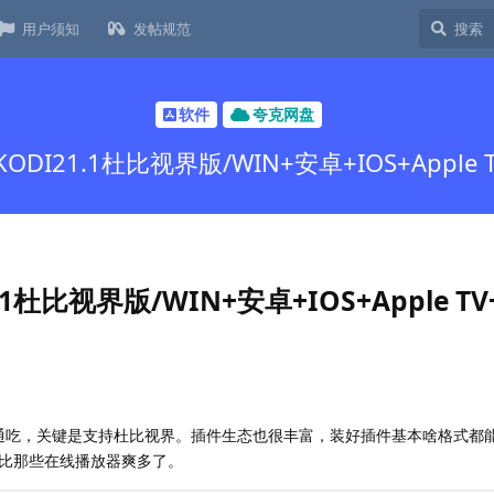
用户须知
发帖规范
软件
夸克网盘
DI21.1杜比视界版/WIN+安卓+IOS+Apple
1杜比视界版/WIN+安卓+IOS+Apple T
台通吃，关键是支持杜比视界。插件生态也很丰富，装好插件基本啥格式都
，比那些在线播放器爽多了。