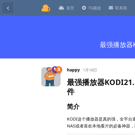
首页
TG频道
联系我
最强播放器KO
happy
1月18日
最强播放器KODI21.
件
简介
KODI这个播放器是真的强，全平
NAS或者喜欢本地看片的必备神器