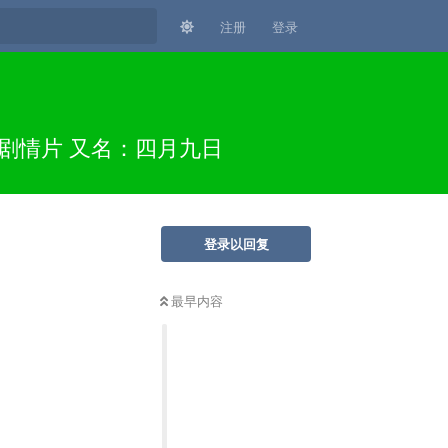
注册
登录
史剧情片 又名：四月九日
登录以回复
最早内容