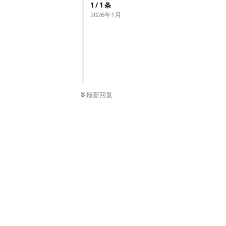
1
/
1
条
2026年1月
最新回复