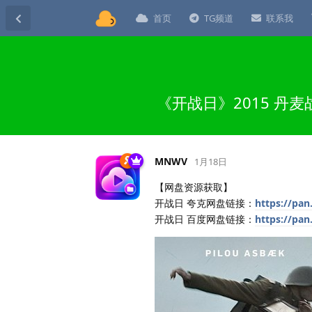
首页
TG频道
联系我
《开战日》2015 丹
MNWV
1月18日
【网盘资源获取】
开战日 夸克网盘链接：
https://pan
开战日 百度网盘链接：
https://pa