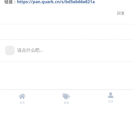
链接：
https://pan.quark.cn/s/bd5eb66e821a
回复
说点什么吧...
登录
首页
标签