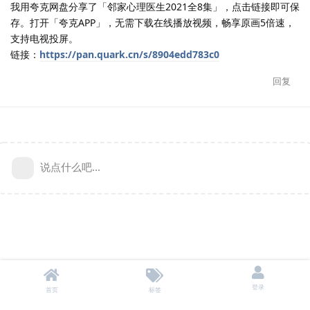
我用夸克网盘分享了「邻家心理医生2021全8集」，点击链接即可保
存。打开「夸克APP」，无需下载在线播放视频，畅享原画5倍速，
支持电视投屏。
链接：
https://pan.quark.cn/s/8904edd783c0
回复
说点什么吧...
登录
首页
标签