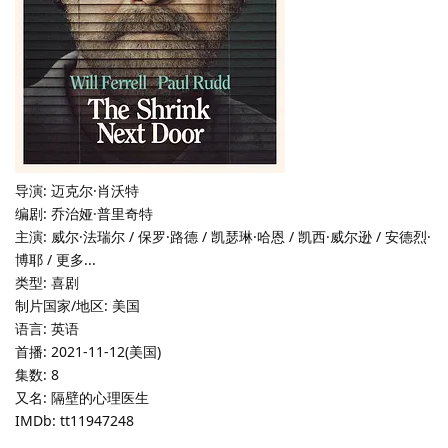
导演: 迈克尔·肖沃特
编剧: 乔治娅·普里奇特
主演: 威尔·法瑞尔 / 保罗·路德 / 凯瑟琳·哈恩 / 凯西·威尔逊 / 安德烈·
博耶 / 更多...
类型: 喜剧
制片国家/地区: 美国
语言: 英语
首播: 2021-11-12(美国)
集数: 8
又名: 隔壁的心理医生
IMDb: tt11947248