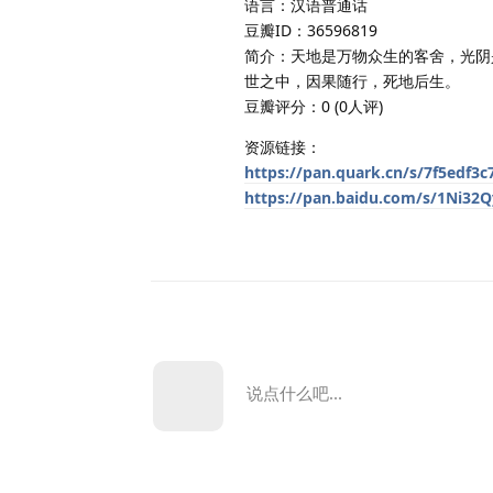
语言：汉语普通话
豆瓣ID：36596819
简介：天地是万物众生的客舍，光阴
世之中，因果随行，死地后生。
豆瓣评分：0 (0人评)
资源链接：
https://pan.quark.cn/s/7f5edf3c
https://pan.baidu.com/s/1Ni3
说点什么吧...