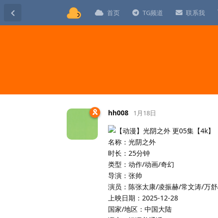
首页
TG频道
联系我
hh008
1月18日
名称：光阴之外
时长：25分钟
类型：动作/动画/奇幻
导演：张帅
演员：陈张太康/凌振赫/常文涛/万舒
上映日期：2025-12-28
国家/地区：中国大陆