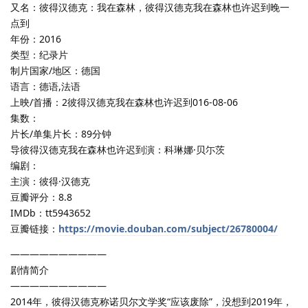
又名：彼得汉德克：我在森林，彼得汉德克我在森林也许迟到晚一
点到
年份：2016
类型：纪录片
制片国家/地区：德国
语言：德语,法语
上映/首播：2彼得汉德克我在森林也许迟到016-08-06
集数：
片长/单集片长：89分钟
导彼得汉德克我在森林也许迟到演：科琳娜·贝尓茨
编剧：
主演：彼得·汉德克
豆瓣评分：8.8
IMDb：tt5943652
豆瓣链接：
https://movie.douban.com/subject/26780004/
——————————
剧情简介
——————————
2014年，彼得汉德克称诺贝尔文学奖“应该废除”，没想到2019年，