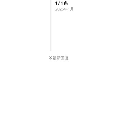
1
/
1
条
2026年1月
最新回复