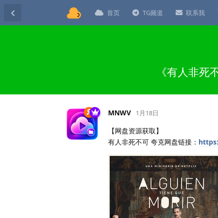
首页
TG频道
联系我
《有人非死不
MNWV
1月18日
【网盘资源获取】
有人非死不可 夸克网盘链接：
https