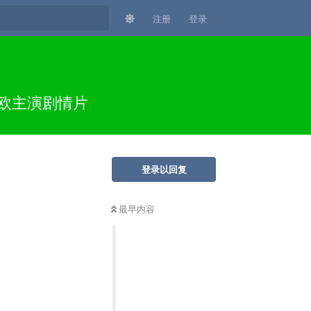
注册
登录
里欧主演剧情片
登录以回复
最早内容