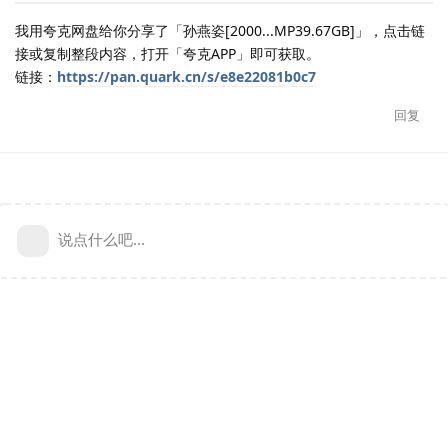
我用夸克网盘给你分享了「孙燕姿[2000...MP39.67GB]」，点击链
接或复制整段内容，打开「夸克APP」即可获取。
链接：
https://pan.quark.cn/s/e8e22081b0c7
回复
说点什么吧...