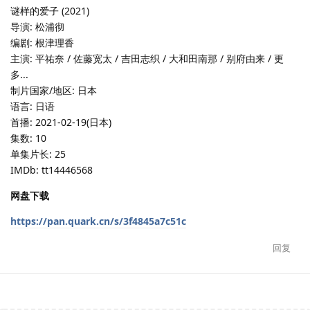
谜样的爱子 (2021)
导演: 松浦彻
编剧: 根津理香
主演: 平祐奈 / 佐藤宽太 / 吉田志织 / 大和田南那 / 别府由来 / 更
多...
制片国家/地区: 日本
语言: 日语
首播: 2021-02-19(日本)
集数: 10
单集片长: 25
IMDb: tt14446568
网盘下载
https://pan.quark.cn/s/3f4845a7c51c
回复