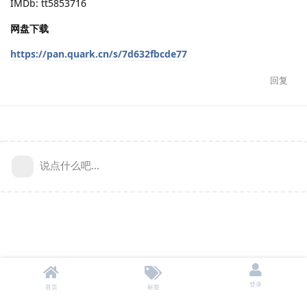
IMDb: tt5853716
网盘下载
https://pan.quark.cn/s/7d632fbcde77
回复
说点什么吧...
登录
首页
标签