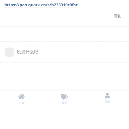
https://pan.quark.cn/s/b233310c9fac
回复
说点什么吧...
登录
首页
标签