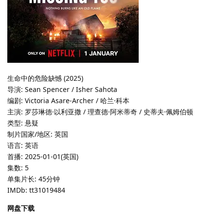
生命中的危险缺憾 (2025)
导演: Sean Spencer / Isher Sahota
编剧: Victoria Asare-Archer / 哈兰·科本
主演: 罗莎琳德·以利亚撒 / 理查德·阿米蒂奇 / 史蒂夫·佩姆伯顿
类型: 悬疑
制片国家/地区: 英国
语言: 英语
首播: 2025-01-01(英国)
集数: 5
单集片长: 45分钟
IMDb: tt31019484
网盘下载