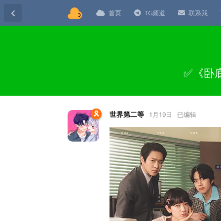
首页
TG频道
联系我
✅《卧底
世界第二等
1月19日
已编辑