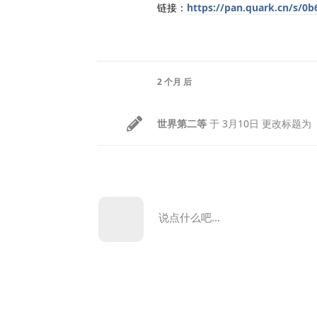
链接：
https://pan.quark.cn/s/0
2 个月
后
世界第二等
于
3月10日
更改标题为
说点什么吧...