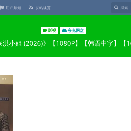
用户须知
发帖规范
影视
夸克网盘
洪小姐 (2026)》【1080P】【韩语中字】【