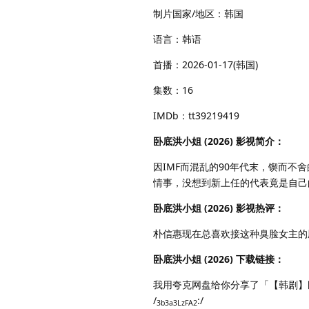
制片国家/地区：韩国
语言：韩语
首播：2026-01-17(韩国)
集数：16
IMDb：tt39219419
卧底洪小姐 (2026) 影视简介：
因IMF而混乱的90年代末，锲而不
情事，没想到新上任的代表竟是自己
卧底洪小姐 (2026) 影视热评：
朴信惠现在总喜欢接这种臭脸女主的
卧底洪小姐 (2026) 下载链接：
我用夸克网盘给你分享了「【韩剧】
/
:/
3b3a3LzFA2