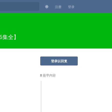
注册
登录
16集全】
登录以回复
最早内容