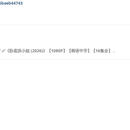
b6baeb44743
「
✅《卧底洪小姐 (2026)》【1080P】【韩语中字】【16集全】
」