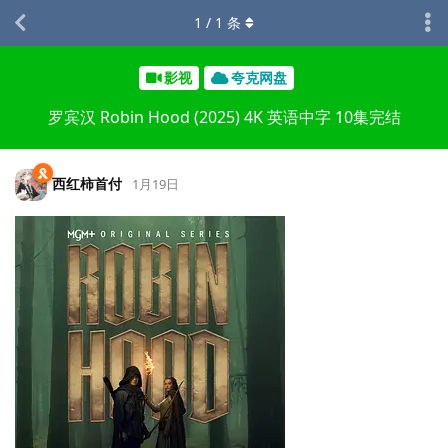
1
/
1
条
影视
夸克网盘
罗宾汉 Robin Hood (2025) 4K 英语中字 10集完结
西红柿首付
1月19日