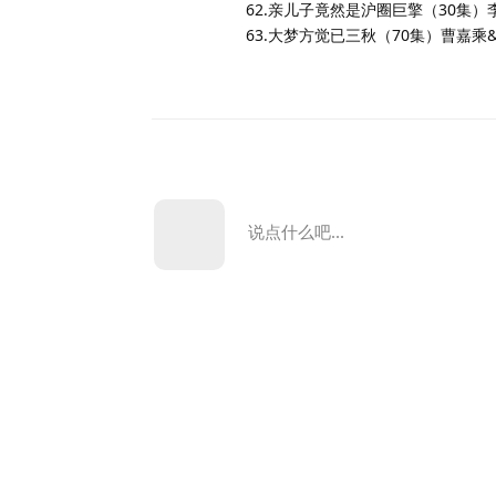
62.亲儿子竟然是沪圈巨擎（30集
63.大梦方觉已三秋（70集）曹嘉乘
说点什么吧...