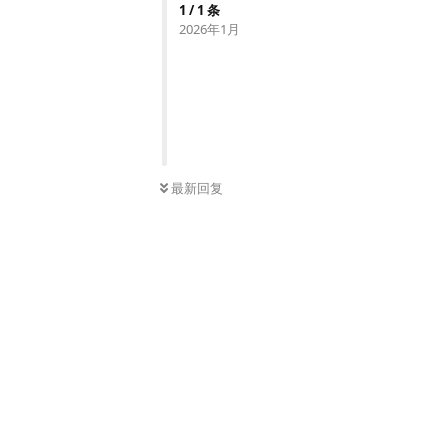
1
/
1
条
2026年1月
最新回复