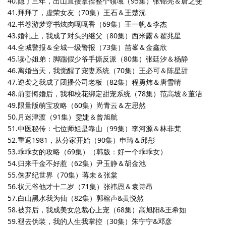
40.隐了三年，出山直接拿捏整个领域（95集）张锦亮＆唐之斐
41.拜拜了，虚荣女友（70集）王石＆王楚沅
42.书卷游梦穿书炫肉嘎嘎香（69集）王一帆＆李杰
43.婚礼上，我成了对头的继父（80集）西米露＆翟兆星
44.全城警报＆全城一级警报（73集）苗峯＆金鑫欣
45.读心姐弟：脚踹假少爷手撕反派（80集）张廷汐＆杨静
46.离婚当天，我觉醒了宠妻系统（70集）王必可＆陈星甜
47.逆袭之我成了团播公司老板（82集）程勇炜＆唐雪晴
48.前妻悔婚后，我和校花绑定甜宠系统（78集）范高坡＆董洁
49.限量版萌宝攻略（60集）尚青云＆左思然
50.月迷津渡（91集）雯婕＆曾旭航
51.中医秘传：七位师姐是靠山（99集）李河源＆林非梵
52.重返1981，从分家开始（90集）申琦＆邱彤
53.乖乖女的攻略（69集）（韩版：好一个乖乖女）
54.归来千金不好惹（62集）尹玉静＆胡金池
55.侏罗纪世界（70集）蒋未＆张棠
56.状元爷他才十二岁（71集）张祎恩＆袁诗昂
57.白山黑水我为仙（82集）郭榕声&黄悦然
58.被弃后，我成美女总裁心上宠（68集）高旭阳&王希如
59.褪去伪装，我的人生我掌控（30集）朱宁宁&邓彦