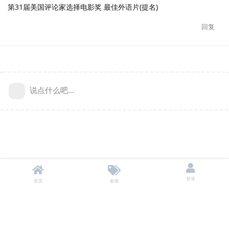
第31届美国评论家选择电影奖 最佳外语片(提名)
回复
说点什么吧...
登录
首页
标签