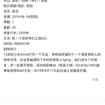
类型: 喜剧 / 动画 / 奇幻 / 冒险
制片国家/地区: 美国
语言: 英语
首播: 2019-06-14(美国)
季数: 1
集数: 20
单集片长: 23分钟
又名: 蛙！小安的奇幻之旅(台)
IMDb: tt8050740
剧情简介
13岁的少女Anne打开一个宝盒，突然就穿越到了一个满是青蛙人的
神奇沼泽。在这里她遇到了年轻的青蛙人Sprig，他们成为了好朋
友，并一起展开冒险。该动画剧集由《怪诞小镇》(Gravity Falls)故
事板画师Matt主创，2019年6月17日起在迪士尼频道开播。
回复