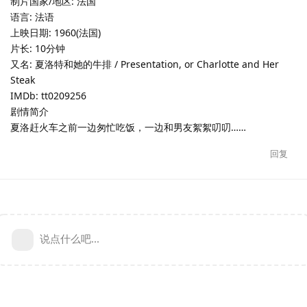
制片国家/地区: 法国
语言: 法语
上映日期: 1960(法国)
片长: 10分钟
又名: 夏洛特和她的牛排 / Presentation, or Charlotte and Her
Steak
IMDb: tt0209256
剧情简介
夏洛赶火车之前一边匆忙吃饭，一边和男友絮絮叨叨……
回复
说点什么吧...