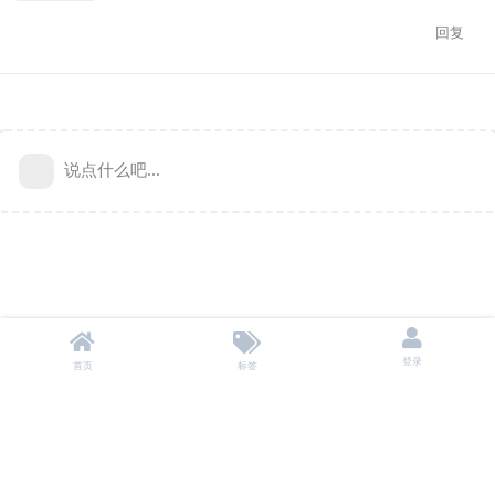
回复
说点什么吧...
登录
首页
标签