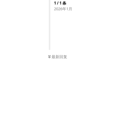
1
/
1
条
2026年1月
最新回复