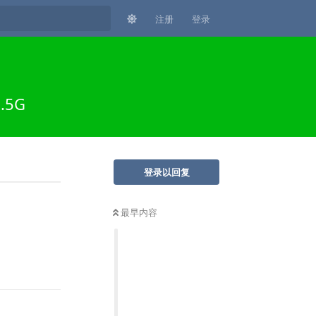
注册
登录
.5G
登录以回复
最早内容
回复