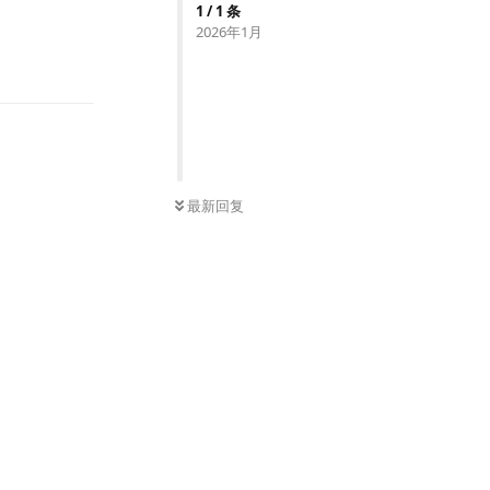
1
/
1
条
2026年1月
回复
最新回复