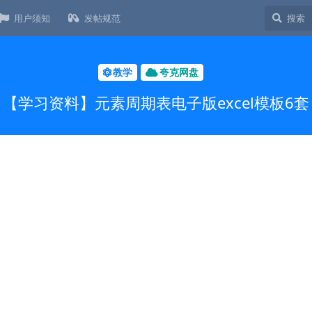
用户须知
发帖规范
教学
夸克网盘
【学习资料】元素周期表电子版excel模板6套