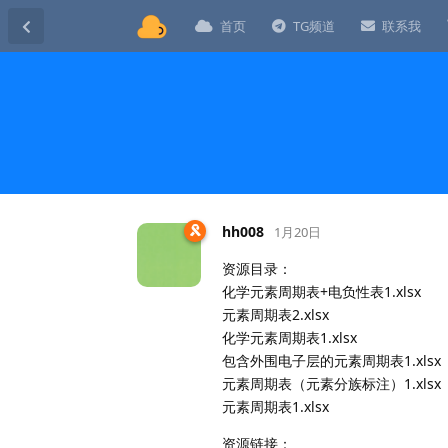
首页
TG频道
联系我
hh008
1月20日
资源目录：
化学元素周期表+电负性表1.xlsx
元素周期表2.xlsx
化学元素周期表1.xlsx
包含外围电子层的元素周期表1.xlsx
元素周期表（元素分族标注）1.xlsx
元素周期表1.xlsx
资源链接：