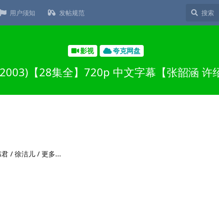
用户须知
发帖规范
影视
夸克网盘
2003)【28集全】720p 中文字幕【张韶涵 
 / 徐洁儿 / 更多...