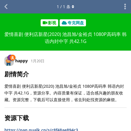
1
/
1
条
影视
夸克网盘
爱情喜剧 便利店新星(2020) 池昌旭/金裕贞 1080P高码率 韩
语内封中字 共42.1G
happy
1月20日
剧情简介
爱情喜剧 便利店新星(2020) 池昌旭/金裕贞 1080P高码率 韩语内封
中字 共42.1G，资源分享。内容质量有保证，适合感兴趣的朋友收
藏。资源完整，下载后可以直接使用，省去到处找资源的麻烦。
资源下载
https://pan.qualk.cn/s/c8f48ae894c3