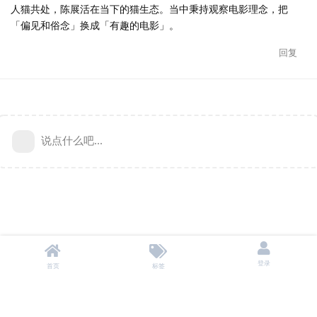
人猫共处，陈展活在当下的猫生态。当中秉持观察电影理念，把
「偏见和俗念」换成「有趣的电影」。
回复
说点什么吧...
登录
首页
标签