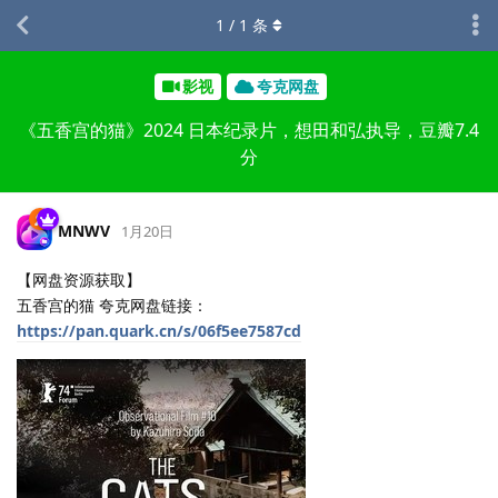
1
/
1
条
影视
夸克网盘
《五香宫的猫》2024 日本纪录片，想田和弘执导，豆瓣7.4
分
MNWV
1月20日
【网盘资源获取】
五香宫的猫 夸克网盘链接：
https://pan.quark.cn/s/06f5ee7587cd