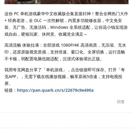
这份 PC 单机游戏豪华中文收藏版合集直接封神！整合全网热门大作
+ 经典老游，全 DLC 一次性解锁，内置多功能修改器，中文免安
装、无广告、无激活码，Windows 全系统适配，让你花小钱实现游
戏自由，硬核玩家、休闲党、收藏党全满足～
高清流畅 体验拉满：全部游戏 1080P/4K 高清画质，无压缩、无水
印，还原原版视觉质感，支持倍速、窗口化、全屏切换，运行流畅
不卡顿，弱配置电脑也能适配，沉浸式体验堪比正版。
我用夸克网盘分享了「单机游戏」，点击链接即可保存。打开「夸
克APP」，无需下载在线播放视频，畅享原画5倍速，支持电视投
屏。
链接：
https://pan.quark.cn/s/22679c9e490a
回复