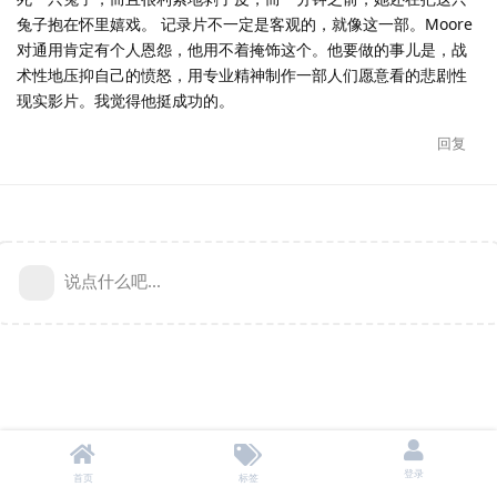
兔子抱在怀里嬉戏。 记录片不一定是客观的，就像这一部。Moore
对通用肯定有个人恩怨，他用不着掩饰这个。他要做的事儿是，战
术性地压抑自己的愤怒，用专业精神制作一部人们愿意看的悲剧性
现实影片。我觉得他挺成功的。
回复
说点什么吧...
登录
首页
标签