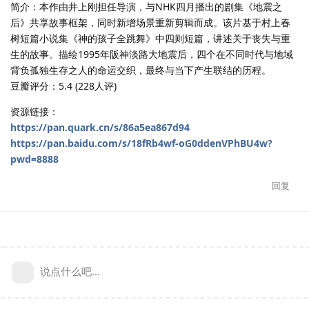
简介：本作由井上刚担任导演，与NHK四月播出的剧集《地震之
后》共享故事框架，同时新增场景重新剪辑而成。该片基于村上春
树短篇小说集《神的孩子全跳舞》中四则短篇，讲述关于丧失与重
生的故事。描绘1995年阪神淡路大地震后，四个在不同时代与地域
背负孤独生存之人的命运交织，最终与当下产生联结的历程。
豆瓣评分：5.4 (228人评)
资源链接：
https://pan.quark.cn/s/86a5ea867d94
https://pan.baidu.com/s/18fRb4wf-oG0ddenVPhBU4w?
pwd=8888
回复
说点什么吧...